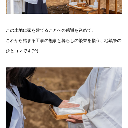
この土地に家を建てることへの感謝を込めて。
これから始まる工事の無事と暮らしの繁栄を願う、地鎮祭の
ひとコマです(^^)