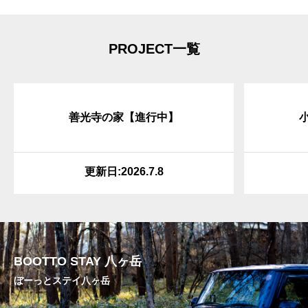
PROJECT一覧
善光寺の家【進行中】
更新日:2026.7.8
BOOTTO STAY 八ヶ岳
ぼーっとステイ八ヶ岳