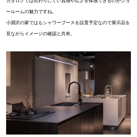
カタログでは伝わりにくい質感や広さを体感できるのがショ
ールームの魅力ですね。
小淵沢の家ではもシャワーブースを設置予定なので展示品を
見ながらイメージの確認と共有。