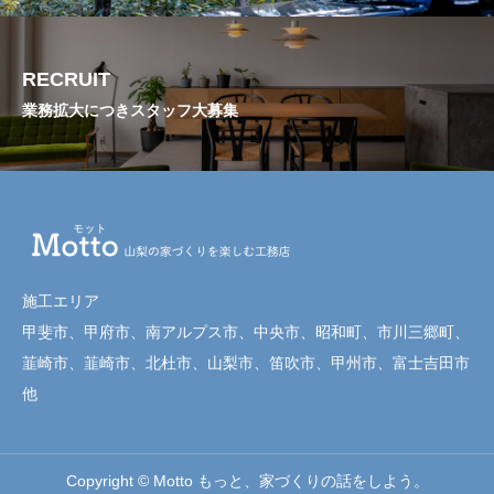
RECRUIT
業務拡大につきスタッフ大募集
施工エリア
甲斐市、甲府市、南アルプス市、中央市、昭和町、市川三郷町、
韮崎市、韮崎市、北杜市、山梨市、笛吹市、甲州市、富士吉田市
他
Copyright © Motto もっと、家づくりの話をしよう。