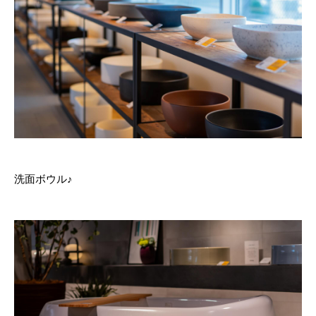
洗面ボウル♪