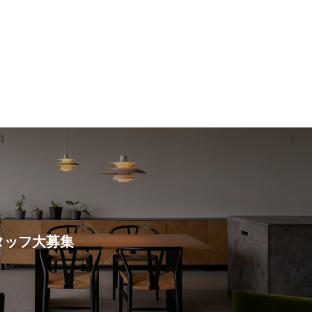
す
大募集
タッフ大募集