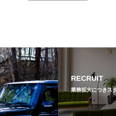
現場の様子をUPしていま
RECRUIT
業務拡大につきスタッフ
CONTACT
お問い合わせ
RECRUIT
業務拡大につきス