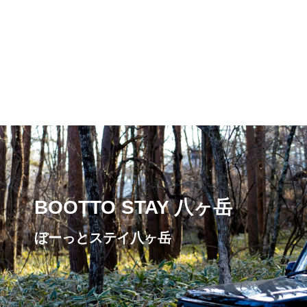
BOOTTO STAY 八ヶ岳
ぼーっとステイ八ヶ岳