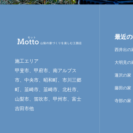
最近のP
西井出の
施工エリア
大明見の
甲斐市、甲府市、南アルプス
蓬沢の家
市、中央市、昭和町、市川三郷
藤田の家
町、韮崎市、韮崎市、北杜市、
山梨市、笛吹市、甲州市、富士
寺部の家
吉田市他