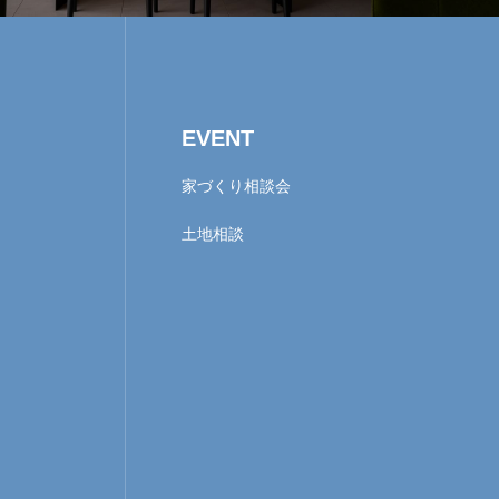
EVENT
家づくり相談会
土地相談