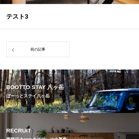
テスト3
前の記事
BOOTTO STAY 八ヶ岳
ぼーっとステイ八ヶ岳
RECRUIT